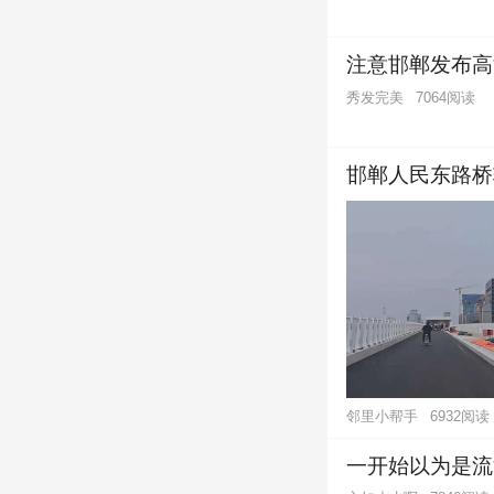
注意邯郸发布高
秀发完美
7064阅读
邯郸人民东路桥
邻里小帮手
6932阅读
一开始以为是流