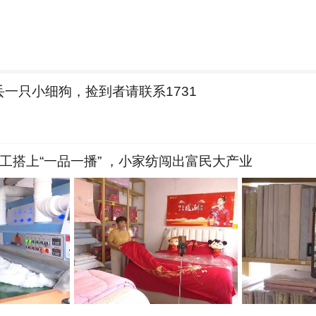
丢一只小细狗，捡到者请联系1731
工搭上“一品一播” ，小家纺闯出富民大产业