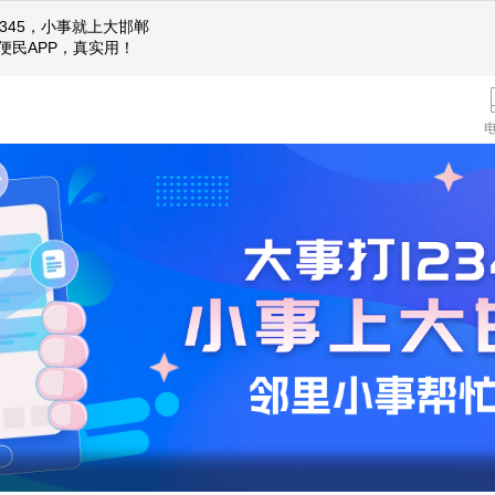
2345，小事就上大邯郸
便民APP，真实用！