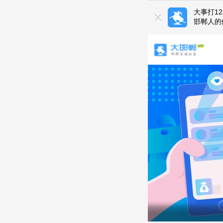
大事打1
邯郸人的