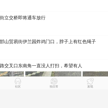
街立交桥即将通车放行
邯山贸易街伊兰园炸鸡门口，脖子上有红色绳子
路交叉口东南角一直没人打扫，希望有人
社区
拍日常
发现