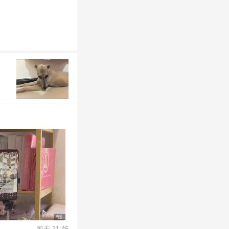
5图
前天 11:46