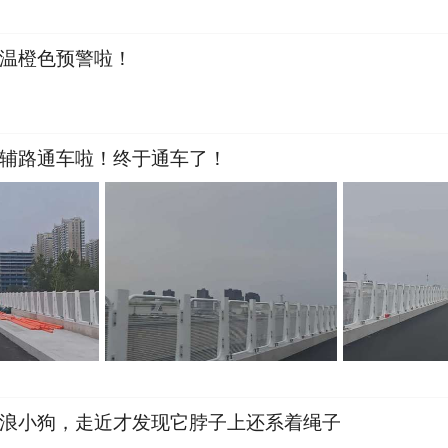
温橙色预警啦！
辅路通车啦！终于通车了！
浪小狗，走近才发现它脖子上还系着绳子