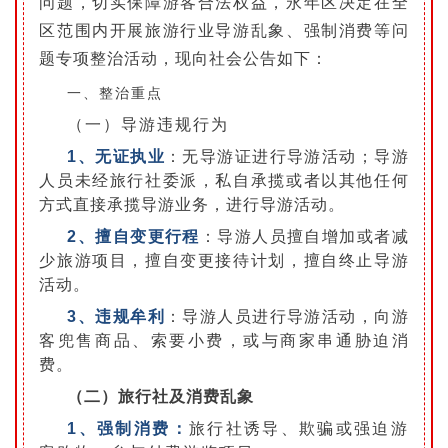
问题，切实保障游客合法权益，永年区决定在全
区范围内开展旅游行业导游乱象、强制消费等问
题专项整治活动，现向社会公告如下：
一、整治重点
（一）导游违规行为
1、
无证执业
：无导游证进行导游活动；导游
人员未经旅行社委派，私自承揽或者以其他任何
方式直接承揽导游业务，进行导游活动。
2、
擅自变更行程
：导游人员擅自增加或者减
少旅游项目，擅自变更接待计划，擅自终止导游
活动。
3、
违规牟利
：导游人员进行导游活动，向游
客兜售商品、索要小费，或与商家串通胁迫消
费。
（二）旅行社及消费乱象
1、
强
制消
费：
旅行社诱导、欺骗或强迫游