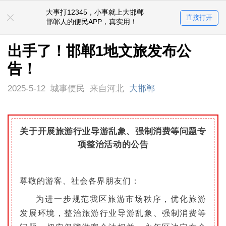
大事打12345，小事就上大邯郸
直接打开
邯郸人的便民APP，真实用！
出手了！邯郸1地文旅发布公
告！
2025-5-12
城事便民
来自河北
大邯郸
关于开展旅游行业导游乱象、强制消费等问题专
项整治活动的公告
尊敬的游客、社会各界朋友们：
为进一步规范我区旅游市场秩序，优化旅游
发展环境，整治旅游行业导游乱象、强制消费等