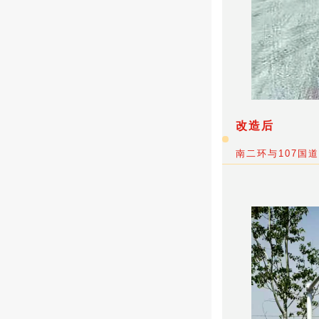
改造后
南二环与107国