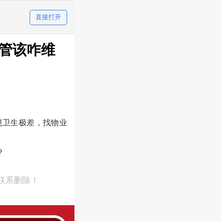
直接打开
管该咋维
境卫生极差，找物业
？
联系删除！