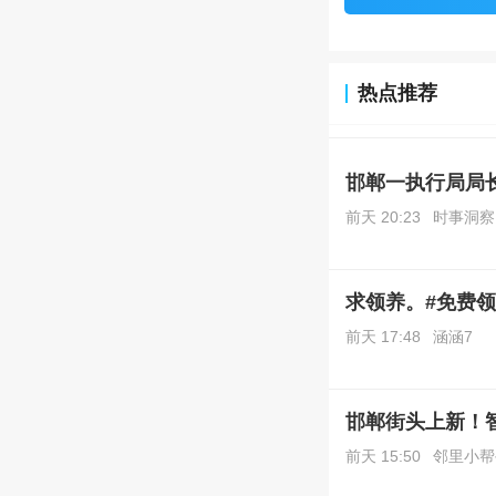
热点推荐
邯郸一执行局局
前天 20:23
时事洞察
求领养。#免费领
前天 17:48
涵涵7
邯郸街头上新！
前天 15:50
邻里小帮