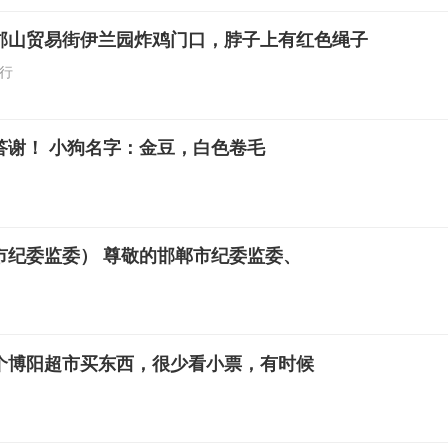
邯山贸易街伊兰园炸鸡门口，脖子上有红色绳子
行
答谢！ 小狗名字：金豆，白色卷毛
市纪委监委） 尊敬的邯郸市纪委监委、
个博阳超市买东西，很少看小票，有时候