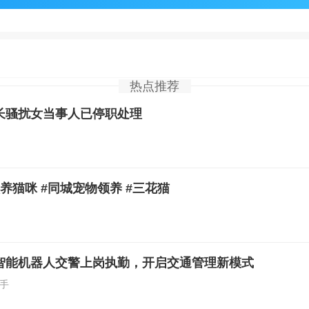
热点推荐
长骚扰女当事人已停职处理
养猫咪 #同城宠物领养 #三花猫
智能机器人交警上岗执勤，开启交通管理新模式
手