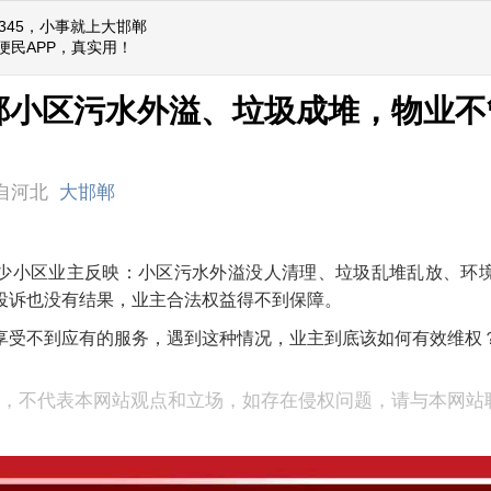
2345，小事就上大邯郸
便民APP，真实用！
郸小区污水外溢、垃圾成堆，物业不
自河北
大邯郸
少小区业主反映：小区污水外溢没人清理、垃圾乱堆乱放、环
投诉也没有结果，业主合法权益得不到保障。
享受不到应有的服务，遇到这种情况，业主到底该如何有效维权
表，不代表本网站观点和立场，如存在侵权问题，请与本网站