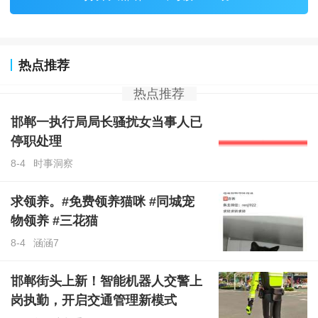
热点推荐
热点推荐
邯郸一执行局局长骚扰女当事人已
停职处理
8-4
时事洞察
求领养。#免费领养猫咪 #同城宠
物领养 #三花猫
8-4
涵涵7
邯郸街头上新！智能机器人交警上
岗执勤，开启交通管理新模式