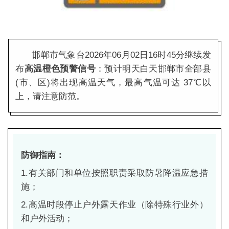
邯郸市气象台2026年06月02日16时45分继续发
布
高温橙色预警信号
：预计明天白天邯郸市全部县
(市、区)将出现高温天气，最高气温可达 37℃以
上，请注意防范。
防御指南：
1.有关部门和单位按照职责采取防暑降温应急措
施；
2.高温时段停止户外露天作业（除特殊行业外）
和户外活动；