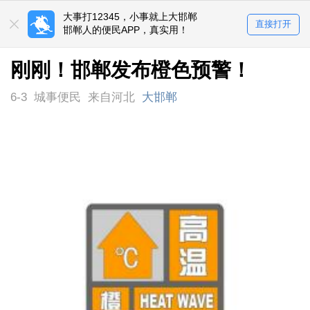
大事打12345，小事就上大邯郸
直接打开
邯郸人的便民APP，真实用！
刚刚！邯郸发布橙色预警！
6-3
城事便民
来自河北
大邯郸