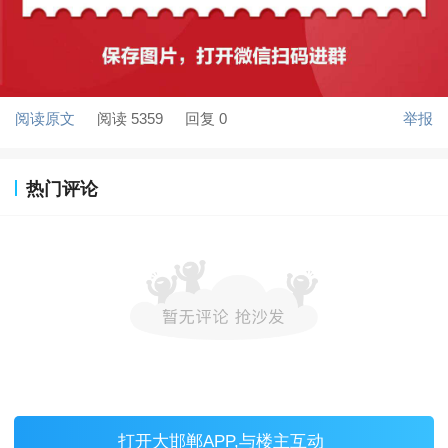
阅读原文
阅读 5359
回复 0
举报
热门评论
打开
大邯郸APP
,与楼主互动