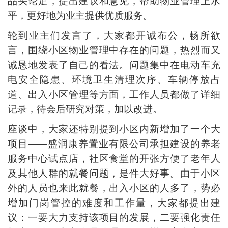
品头论足，提出建议和意见，帮助物业管理上水
平，更好地为业主提供优质服务。
轮到业主们发言了，大家都开诚布公，畅所欲
言，围绕小区物业管理中存在的问题，热烈而又
诚恳地发表了自己的看法。问题集中在电动车充
电安全隐患、环境卫生清理次序、车辆停放占
道、出入小区管理等方面，工作人员都做了详细
记录，待会后研究对策，加以改进。
座谈中，大家还特别提到小区内新增加了一个大
项目——盛润康养置业有限公司承担建设的养老
服务中心试点店，社区食堂的开张方便了老年人
及其他人群的就餐问题，是件大好事。由于小区
外的人员也来此就餐，出入小区的人多了，势必
增加门岗管控的难度和工作量，大家都提出建
议：一要大力支持该项目的发展，二要强化责任