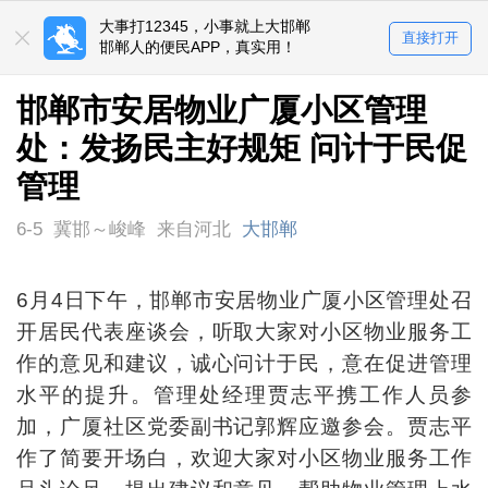
大事打12345，小事就上大邯郸
直接打开
邯郸人的便民APP，真实用！
邯郸市安居物业广厦小区管理
处：发扬民主好规矩 问计于民促
管理
6-5
冀邯～峻峰
来自河北
大邯郸
6月4日下午，邯郸市安居物业广厦小区管理处召
开居民代表座谈会，听取大家对小区物业服务工
作的意见和建议，诚心问计于民，意在促进管理
水平的提升。管理处经理贾志平携工作人员参
加，广厦社区党委副书记郭辉应邀参会。贾志平
作了简要开场白，欢迎大家对小区物业服务工作