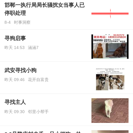
邯郸一执行局局长骚扰女当事人已
停职处理
8-4
时事洞察
寻狗启事
昨天 14:53
涵涵7
武安寻找小狗
昨天 09:46
花开自富贵
寻找主人
昨天 09:30
邻里小帮手